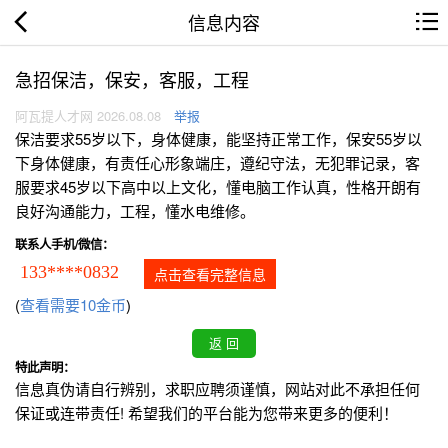
信息内容
急招保洁，保安，客服，工程
阿瓦提人才网 2026.08.08
举报
保洁要求55岁以下，身体健康，能坚持正常工作，保安55岁以
下身体健康，有责任心形象端庄，遵纪守法，无犯罪记录，客
服要求45岁以下高中以上文化，懂电脑工作认真，性格开朗有
良好沟通能力，工程，懂水电维修。
联系人手机/微信：
133****0832
点击查看完整信息
(
查看需要10金币
)
特此声明：
信息真伪请自行辨别，求职应聘须谨慎，网站对此不承担任何
保证或连带责任! 希望我们的平台能为您带来更多的便利！