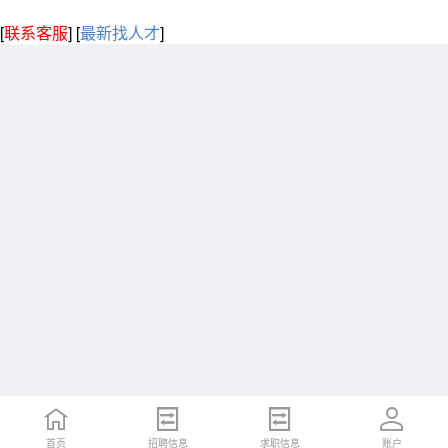
[
联系客服
]
[
最新找人才
]
首页
招聘信息
求职信息
账户