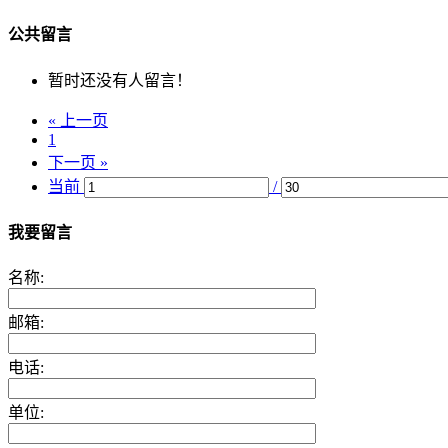
公共留言
暂时还没有人留言！
« 上一页
1
下一页 »
当前
/
我要留言
名称:
邮箱:
电话:
单位: