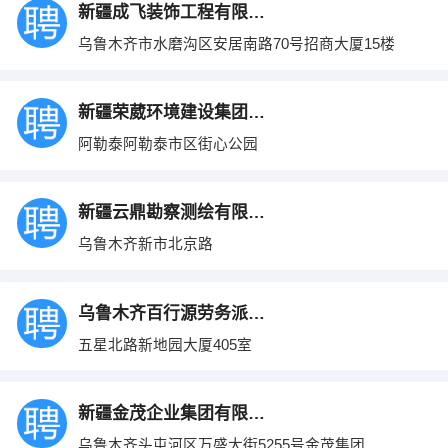
新疆成飞装饰工程有限公司
乌鲁木齐市水磨沟区安居南路70号招商大厦15楼
新疆荣葳环境建设集团有限公司
阿勒泰阿勒泰市区街心公园
新疆云鼎勘察测绘有限公司
乌鲁木齐新市北京路
乌鲁木齐百行源劳务派遣有限公司
五星北路新地园大厦405室
新疆金茂企业集团有限公司
乌鲁木齐头屯河区万盛大街5255号金茂集团