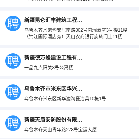
新疆昆仑汇丰建筑工程有限公司
乌鲁木齐水磨沟安居南路802号鸿瑞豪庭3号楼11楼
（锦江国际酒店旁）天山农商银行旋转门上11楼
新疆德万峰建设工程有限公司
一品九点阳关3号公寓楼
乌鲁木齐市米东区华兴建材
乌鲁木齐米东区新华凌陶瓷洁具10栋1号
新疆天盾安防股份有限公司
乌鲁木齐天山青年路278号宝运大厦