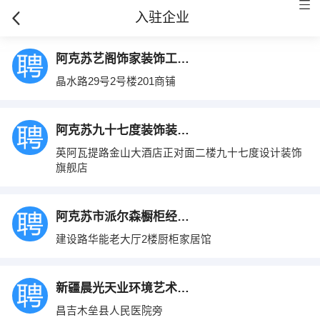
入驻企业
阿克苏艺阁饰家装饰工程有限公司
晶水路29号2号楼201商铺
阿克苏九十七度装饰装修设计有限公司
英阿瓦提路金山大酒店正对面二楼九十七度设计装饰
旗舰店
阿克苏市派尔森橱柜经销部
建设路华能老大厅2楼厨柜家居馆
新疆晨光天业环境艺术设计有限公司
昌吉木垒县人民医院旁