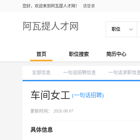
您好，欢迎来到阿瓦提人才网！
请登录
阿瓦提人才网
职位
首页
职位搜索
简历中心
全部信息
一句话招聘信息
一句话求职信
车间女工
(一句话招聘)
更新时间： 2026.08.07
具体信息