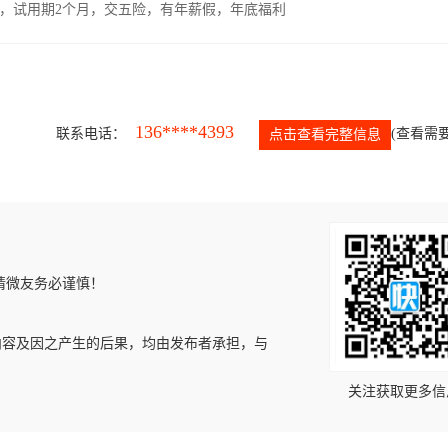
00元，试用期2个月，交五险，有年薪假，年底福利
136****4393
联系电话：
(查看需要
点击查看完整信息
请微友务必谨慎！
内容及因之产生的后果，均由发布者承担，与
关注获取更多信