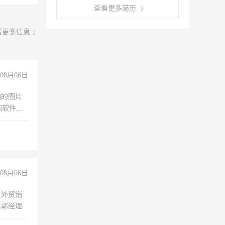
查看更多简历
看更多信息
08月06日
铺的图片
软件,工
08月06日
有外贸销
系郭经理