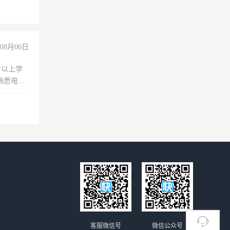
08月06日
专以上学
，熟悉电脑
队精神，
险，
客服微信号
微信公众号