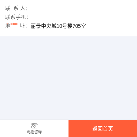
联 系 人：
联系手机：
****
地 址：
丽景中央城10号楼705室
返回首页
电话咨询