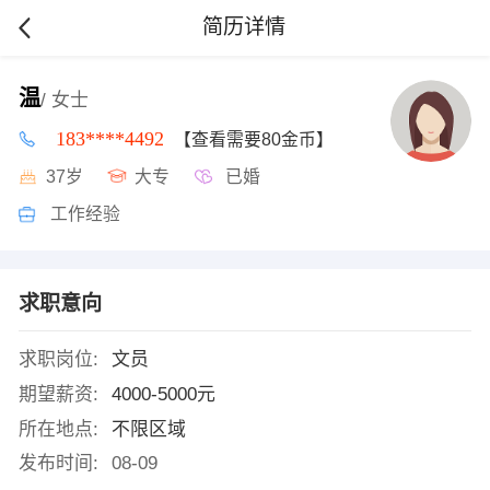
简历详情
温
/ 女士
183****4492
【查看需要80金币】
37岁
大专
已婚
工作经验
求职意向
求职岗位:
文员
期望薪资:
4000-5000元
所在地点:
不限区域
发布时间:
08-09