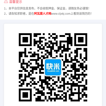
温馨提示
1、本平台仅供信息发布，不会收取押金、保证金，请微友务必谨慎！
2、请告知求职者，是在
阿瓦提人才网
www.cljxkj.com上看到该简历的！