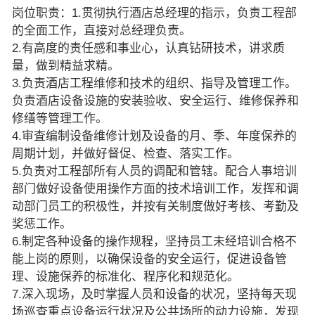
岗位职责：1.贯彻执行酒店总经理的指示，负责工程部
的全面工作，直接对总经理负责。
2.有高度的责任感和事业心，认真钻研技术，讲求质
量，做到精益求精。
3.负责酒店工程维修和技术的组织、指导及管理工作。
负责酒店设备设施的安装验收、安全运行、维修保养和
修缮等管理工作。
4.审査编制设备维修计划及设备的月、季、年度保养的
周期计划，并做好督促、检查、落实工作。
5.负责对工程部所有人员的调配和管辖。配合人事培训
部门做好设备使用操作方面的技术培训工作，发挥和调
动部门员工的积极性，并按有关制度做好考核、考勤及
奖惩工作。
6.制定各种设备的操作规程，坚持员工未经培训合格不
能上岗的原则，以确保设备的安全运行，促进设备管
理、设施保养的标准化、程序化和规范化。
7.深入现场，及时掌握人员和设备的状况，坚持每天现
场巡査重点设备运行状况及公共场所的动力设施，发现