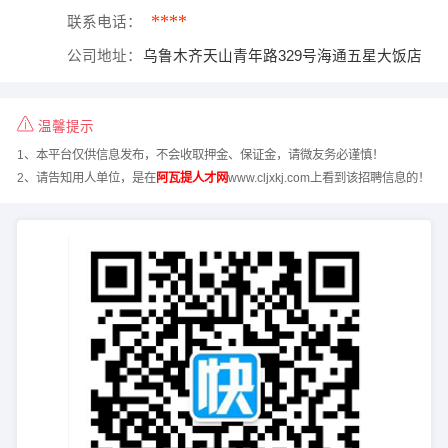
****
联系电话：
公司地址：
乌鲁木齐天山青年路329号海通五星大饭店
温馨提示
1、本平台仅供信息发布，不会收取押金、保证金，请微友务必谨慎！
2、请告知用人单位，是在
阿瓦提人才网
www.cljxkj.com上看到该招聘信息的！