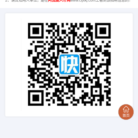
2、请告知用人单位，是在
阿瓦提人才网
www.cljxkj.com上看到该招聘信息的！