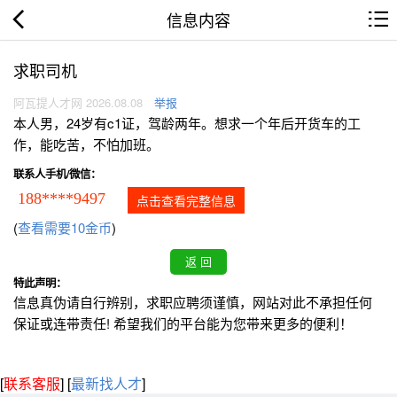
信息内容
求职司机
阿瓦提人才网 2026.08.08
举报
本人男，24岁有c1证，驾龄两年。想求一个年后开货车的工
作，能吃苦，不怕加班。
联系人手机/微信：
188****9497
点击查看完整信息
(
查看需要10金币
)
特此声明：
信息真伪请自行辨别，求职应聘须谨慎，网站对此不承担任何
保证或连带责任! 希望我们的平台能为您带来更多的便利！
[
联系客服
]
[
最新找人才
]