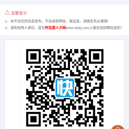
温馨提示
1、本平台仅供信息发布，不会收取押金、保证金，请微友务必谨慎！
2、请告知用人单位，是在
阿瓦提人才网
www.cljxkj.com上看到该招聘信息的！