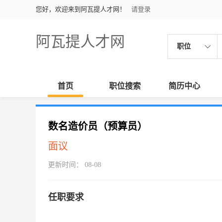
您好，欢迎来到阿瓦提人才网！
请登录
阿瓦提人才网
职位
首页
职位搜索
简历中心
数名造价员（预算员）
面议
更新时间： 08-08
任职要求