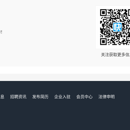
的！
关注获取更多信
信息
招聘资讯
发布简历
企业入驻
会员中心
法律申明
们