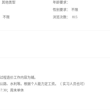
：
其他类型
年龄要求：
：
性别要求：
不限
：
不限
浏览次数：
815
过程造价工作内容为辅。
公路、水利等。根据个人能力定工资。（ 实习人员也可）
午7:30；周末单休