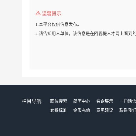
温馨提示
1.本平台仅供信息发布。
2.请告知用人单位，该信息是在阿瓦提人才网上看到
栏目导航:
职位搜索
简历中心
名企展示
一句话
套餐标准
金币充值
意见建议
联系我