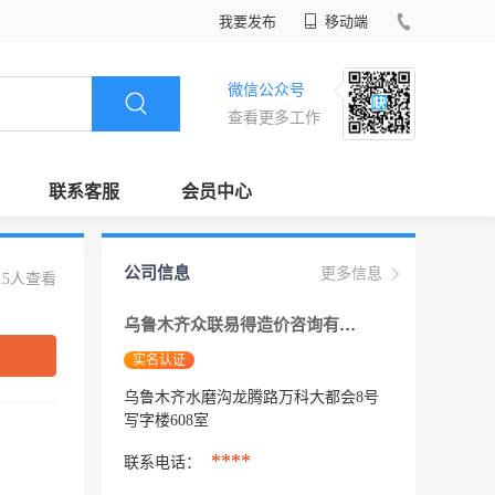
我要发布
移动端
微信公众号
查看更多工作
联系客服
会员中心
公司信息
更多信息
15人查看
乌鲁木齐众联易得造价咨询有限公司
实名认证
乌鲁木齐水磨沟龙腾路万科大都会8号
写字楼608室
****
联系电话：