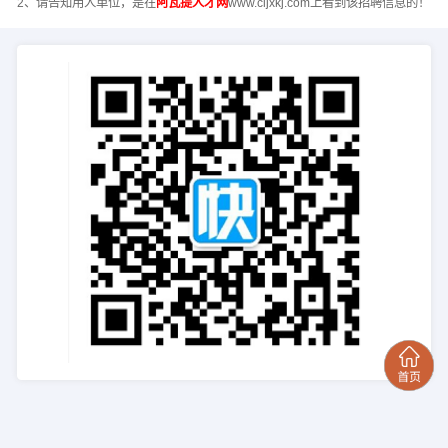
2、请告知用人单位，是在
阿瓦提人才网
www.cljxkj.com上看到该招聘信息的！