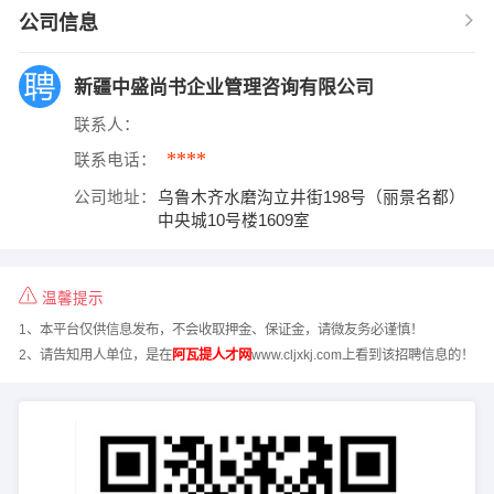
公司信息
新疆中盛尚书企业管理咨询有限公司
联系人：
****
联系电话：
公司地址：
乌鲁木齐水磨沟立井街198号（丽景名都）
中央城10号楼1609室
温馨提示
1、本平台仅供信息发布，不会收取押金、保证金，请微友务必谨慎！
2、请告知用人单位，是在
阿瓦提人才网
www.cljxkj.com上看到该招聘信息的！